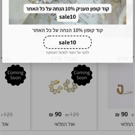
...Coming Soon
עגילי שירן
עגילי דיאן
קוד קופון 10% הנחה על כל האתר
Coming
Coming
Soon
Soon
לחצי על הקוד לסרגל העתקה
90
90
₪
129
₪
129
₪
₪
אזל המלאי
אזל המלאי