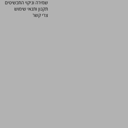
שמירה וניקוי התכשיטים
תקנון ותנאי שימוש
צרי קשר
קוד קופון 10% הנחה על כל האתר