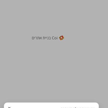
Coi בניית אתרים
×